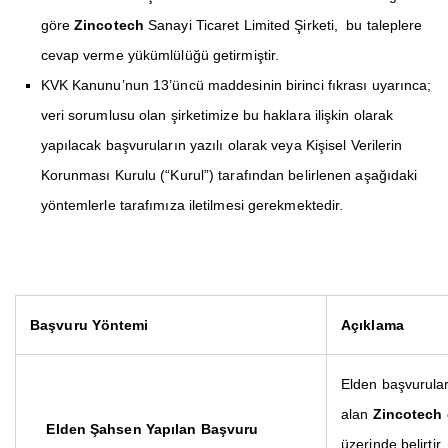
göre
Zincotech
Sanayi Ticaret Limited Şirketi, bu taleplere
cevap verme yükümlülüğü getirmiştir.
KVK Kanunu’nun 13’üncü maddesinin birinci fıkrası uyarınca;
veri sorumlusu olan şirketimize bu haklara ilişkin olarak
yapılacak başvuruların yazılı olarak veya Kişisel Verilerin
Korunması Kurulu (“Kurul”) tarafından belirlenen aşağıdaki
yöntemlerle tarafımıza iletilmesi gerekmektedir.
Başvuru Yöntemi
Açıklama
Elden başvurulard
alan
Zincotech
Elden Şahsen Yapılan Başvuru
üzerinde belirtir.