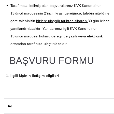
Tarafımıza iletilmiş olan başvurularınız KVK Kanunu’nun
13’üncü maddesinin 2’inci fıkrası gereğince, talebin niteliğine
göre talebinizin
bizlere ulaştığı tarihten itibaren
30 gün içinde
yanıtlandırılacaktır. Yanıtlarımız ilgili KVK Kanunu’nun
13’üncü maddesi hükmü gereğince yazılı veya elektronik
ortamdan tarafınıza ulaştırılacaktır.
BAŞVURU FORMU
İlgili kişinin iletişim bilgileri
Ad