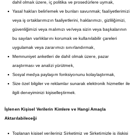
dahil olmak üzere, iç politika ve prosedürlere uymak,
Yasal hakları belirlemek ve bunları savunmak; faaliyetlerimizi
veya iş ortaklarımızın faaliyetlerini, haklarımızı, gizliliğimizi,
güvenliğimizi veya malımızı ve/veya sizin veya başkalarının
bu sayılan varlıklarını korumak ve kullanılabilir çareleri
uygulamak veya zararımızı sınırlandırmak,
Memnuniyet anketleri de dahil olmak üzere, pazar
araştırması ve analizi yürütmek,
Sosyal medya paylaşım fonksiyonunu kolaylaştırmak,
Size özel bilgiler ve reklamlar sunarak elektronik hizmetler ile
ilgili deneyiminizi kişiselleştirmek.
İşlenen Kişisel Verilerin Kimlere ve Hangi Amaçla
Aktarılabileceği
Toplanan kişisel verileriniz Şirketimiz ve Şirketimizle iş ilişkisi