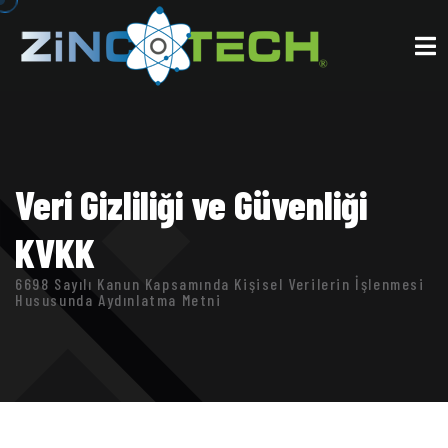
Veri Gizliliği ve Güvenliği
KVKK
6698 Sayılı Kanun Kapsamında Kişisel Verilerin İşlenmesi
Hususunda Aydınlatma Metni