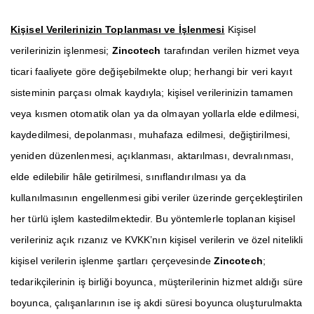
Kişisel Verilerinizin Toplanması ve İşlenmesi
Kişisel
verilerinizin işlenmesi;
Zincotech
tarafından verilen hizmet veya
ticari faaliyete göre değişebilmekte olup; herhangi bir veri kayıt
sisteminin parçası olmak kaydıyla; kişisel verilerinizin tamamen
veya kısmen otomatik olan ya da olmayan yollarla elde edilmesi,
kaydedilmesi, depolanması, muhafaza edilmesi, değiştirilmesi,
yeniden düzenlenmesi, açıklanması, aktarılması, devralınması,
elde edilebilir hâle getirilmesi, sınıflandırılması ya da
kullanılmasının engellenmesi gibi veriler üzerinde gerçekleştirilen
her türlü işlem kastedilmektedir. Bu yöntemlerle toplanan kişisel
verileriniz açık rızanız ve KVKK’nın kişisel verilerin ve özel nitelikli
kişisel verilerin işlenme şartları çerçevesinde
Zincotech
;
tedarikçilerinin iş birliği boyunca, müşterilerinin hizmet aldığı süre
boyunca, çalışanlarının ise iş akdi süresi boyunca oluşturulmakta