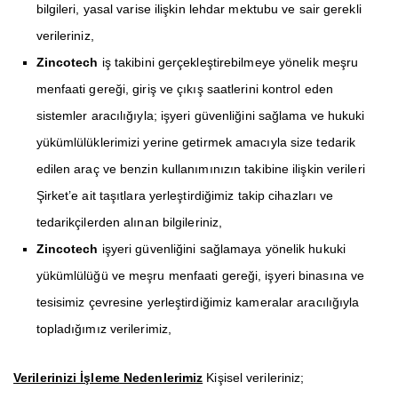
bilgileri, yasal varise ilişkin lehdar mektubu ve sair gerekli
verileriniz,
Zincotech
iş takibini gerçekleştirebilmeye yönelik meşru
menfaati gereği, giriş ve çıkış saatlerini kontrol eden
sistemler aracılığıyla; işyeri güvenliğini sağlama ve hukuki
yükümlülüklerimizi yerine getirmek amacıyla size tedarik
edilen araç ve benzin kullanımınızın takibine ilişkin verileri
Şirket’e ait taşıtlara yerleştirdiğimiz takip cihazları ve
tedarikçilerden alınan bilgileriniz,
Zincotech
işyeri güvenliğini sağlamaya yönelik hukuki
yükümlülüğü ve meşru menfaati gereği, işyeri binasına ve
tesisimiz çevresine yerleştirdiğimiz kameralar aracılığıyla
topladığımız verilerimiz,
Verilerinizi İşleme Nedenlerimiz
Kişisel verileriniz;