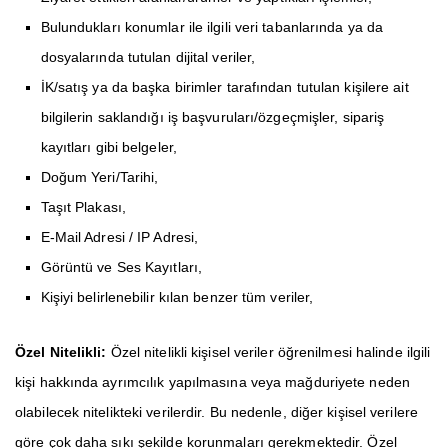
Bulundukları konumlar ile ilgili veri tabanlarında ya da
dosyalarında tutulan dijital veriler,
İK/satış ya da başka birimler tarafından tutulan kişilere ait
bilgilerin saklandığı iş başvuruları/özgeçmişler, sipariş
kayıtları gibi belgeler,
Doğum Yeri/Tarihi,
Taşıt Plakası,
E-Mail Adresi / IP Adresi,
Görüntü ve Ses Kayıtları,
Kişiyi belirlenebilir kılan benzer tüm veriler,
Özel Nitelikli:
Özel nitelikli kişisel veriler öğrenilmesi halinde ilgili
kişi hakkında ayrımcılık yapılmasına veya mağduriyete neden
olabilecek nitelikteki verilerdir. Bu nedenle, diğer kişisel verilere
göre çok daha sıkı şekilde korunmaları gerekmektedir. Özel