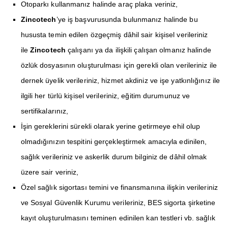
Otoparkı kullanmanız halinde araç plaka veriniz,
Zincotech
’ye iş başvurusunda bulunmanız halinde bu
hususta temin edilen özgeçmiş dâhil sair kişisel verileriniz
ile
Zincotech
çalışanı ya da ilişkili çalışan olmanız halinde
özlük dosyasının oluşturulması için gerekli olan verileriniz ile
dernek üyelik verileriniz, hizmet akdiniz ve işe yatkınlığınız ile
ilgili her türlü kişisel verileriniz, eğitim durumunuz ve
sertifikalarınız,
İşin gereklerini sürekli olarak yerine getirmeye ehil olup
olmadığınızın tespitini gerçekleştirmek amacıyla edinilen,
sağlık verileriniz ve askerlik durum bilginiz de dâhil olmak
üzere sair veriniz,
Özel sağlık sigortası temini ve finansmanına ilişkin verileriniz
ve Sosyal Güvenlik Kurumu verileriniz, BES sigorta şirketine
kayıt oluşturulmasını teminen edinilen kan testleri vb. sağlık