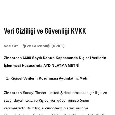
Veri Gizliliği ve Güvenliği KVKK
Veri Gizliliği ve Güvenliği (KVKK)
Zincotech 6698 Sayılı Kanun Kapsamında Kişisel Verilerin
İşlenmesi Hususunda
AYDINLATMA METNİ
Kişisel Verilerin Korunması Aydınlatma Metni
Zincotech
Sanayi Ticaret Limited Şirketi tarafından gizliliğinize
saygı duyulmakta ve Kişisel veri güvenliğinize önem
verilmektedir. Bu bilinçle
Zincotech
olarak; ürün ve