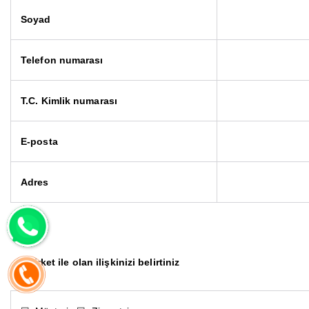
Soyad
Telefon numarası
T.C. Kimlik numarası
E-posta
Adres
Şirket ile olan ilişkinizi belirtiniz