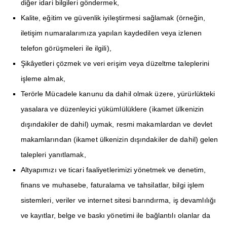
diğer idari bilgileri göndermek,
Kalite, eğitim ve güvenlik iyileştirmesi sağlamak (örneğin,
iletişim numaralarımıza yapılan kaydedilen veya izlenen
telefon görüşmeleri ile ilgili),
Şikâyetleri çözmek ve veri erişim veya düzeltme taleplerini
işleme almak,
Terörle Mücadele kanunu da dahil olmak üzere, yürürlükteki
yasalara ve düzenleyici yükümlülüklere (ikamet ülkenizin
dışındakiler de dahil) uymak, resmi makamlardan ve devlet
makamlarından (ikamet ülkenizin dışındakiler de dahil) gelen
talepleri yanıtlamak,
Altyapımızı ve ticari faaliyetlerimizi yönetmek ve denetim,
finans ve muhasebe, faturalama ve tahsilatlar, bilgi işlem
sistemleri, veriler ve internet sitesi barındırma, iş devamlılığı
ve kayıtlar, belge ve baskı yönetimi ile bağlantılı olanlar da