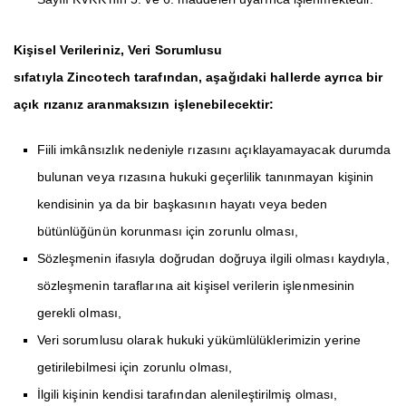
Kişisel Verileriniz, Veri Sorumlusu
sıfatıyla
Zincotech
tarafından, aşağıdaki hallerde ayrıca bir
açık rızanız aranmaksızın işlenebilecektir:
Fiili imkânsızlık nedeniyle rızasını açıklayamayacak durumda
bulunan veya rızasına hukuki geçerlilik tanınmayan kişinin
kendisinin ya da bir başkasının hayatı veya beden
bütünlüğünün korunması için zorunlu olması,
Sözleşmenin ifasıyla doğrudan doğruya ilgili olması kaydıyla,
sözleşmenin taraflarına ait kişisel verilerin işlenmesinin
gerekli olması,
Veri sorumlusu olarak hukuki yükümlülüklerimizin yerine
getirilebilmesi için zorunlu olması,
İlgili kişinin kendisi tarafından alenileştirilmiş olması,