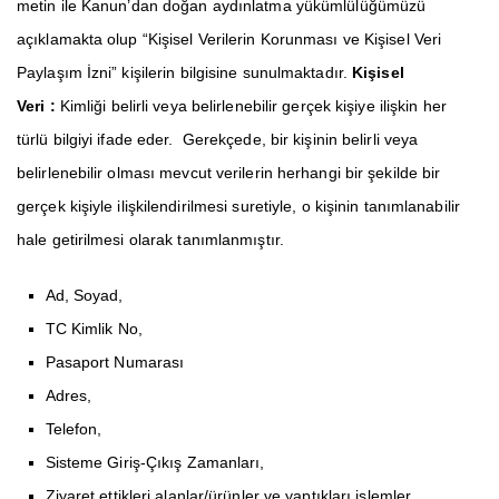
metin ile Kanun’dan doğan aydınlatma yükümlülüğümüzü
açıklamakta olup “Kişisel Verilerin Korunması ve Kişisel Veri
Paylaşım İzni” kişilerin bilgisine sunulmaktadır.
Kişisel
Veri :
Kimliği belirli veya belirlenebilir gerçek kişiye ilişkin her
türlü bilgiyi ifade eder. Gerekçede, bir kişinin belirli veya
belirlenebilir olması mevcut verilerin herhangi bir şekilde bir
gerçek kişiyle ilişkilendirilmesi suretiyle, o kişinin tanımlanabilir
hale getirilmesi olarak tanımlanmıştır.
Ad, Soyad,
TC Kimlik No,
Pasaport Numarası
Adres,
Telefon,
Sisteme Giriş-Çıkış Zamanları,
Ziyaret ettikleri alanlar/ürünler ve yaptıkları işlemler,