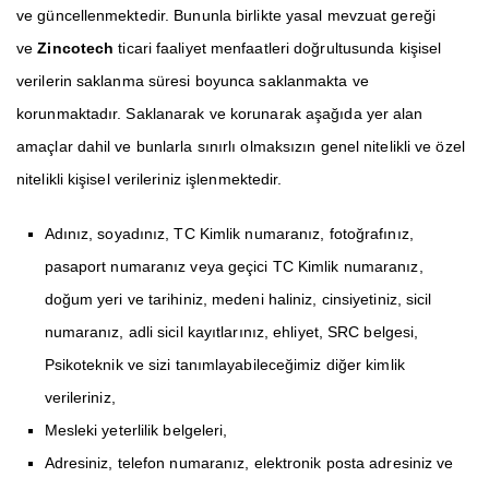
ve güncellenmektedir. Bununla birlikte yasal mevzuat gereği
ve
Zincotech
ticari faaliyet menfaatleri doğrultusunda kişisel
verilerin saklanma süresi boyunca saklanmakta ve
korunmaktadır. Saklanarak ve korunarak aşağıda yer alan
amaçlar dahil ve bunlarla sınırlı olmaksızın genel nitelikli ve özel
nitelikli kişisel verileriniz işlenmektedir.
Adınız, soyadınız, TC Kimlik numaranız, fotoğrafınız,
pasaport numaranız veya geçici TC Kimlik numaranız,
doğum yeri ve tarihiniz, medeni haliniz, cinsiyetiniz, sicil
numaranız, adli sicil kayıtlarınız, ehliyet, SRC belgesi,
Psikoteknik ve sizi tanımlayabileceğimiz diğer kimlik
verileriniz,
Mesleki yeterlilik belgeleri,
Adresiniz, telefon numaranız, elektronik posta adresiniz ve