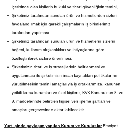
içerisinde olan kişilerin hukuki ve ticari güvenliğinin temini,
Şirketimiz tarafından sunulan ürün ve hizmetlerden sizleri
faydalandırmak için gerekli çalışmaların iş birimlerimiz
tarafından yapılması,
Şirketimiz tarafından sunulan ürün ve hizmetlerin sizlerin
beğeni, kullanım alışkanlıkları ve ihtiyaçlarına göre
özelleştirilerek sizlere önerilmesi,
Şirketimizin ticari ve iş stratejilerinin belirlenmesi ve
uygulanması ile şirketimizin insan kaynakları politikalarının
yürütülmesinin temini amaçlarıyla iş ortaklarımıza, kanunen
yetkili kamu kurumları ve özel kişilere, KVK Kanunu’nun 8. ve
9. maddelerinde belirtilen kişisel veri işleme şartları ve
amaçları çerçevesinde aktarılabilecektir.
Yurt içinde paylaşım yapılan Kurum ve Kuruluşlar
Emniyet