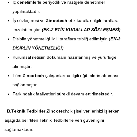
İç denetimlerle periyodik ve rastgele denetimler
yapılmaktadır.
İş sözleşmesi ve
Zincotech
etik kuralları ilgili taraflara
imzalatılmıştır.
(EK-2 ETİK KURALLAR SÖZLEŞMESİ)
Disiplin yönetmeliği ilgili taraflara tebliğ edilmiştir. (
EK-3
DİSİPLİN YÖNETMELİĞİ)
Kurumsal iletişim dökümanı hazırlanmış ve yürürlüğe
alınmıştır.
Tüm
Zincotech
çalışanlarına ilgili eğitimlerin alınması
sağlanmıştır.
Farkındalık faaliyetleri sürekli devam ettirilmektedir.
B.Teknik Tedbirler
Zincotech
; kişisel verilerinizi işlerken
aşağıda belirtilen Teknik Tedbirlerle veri güvenliğini
sağlamaktadır.