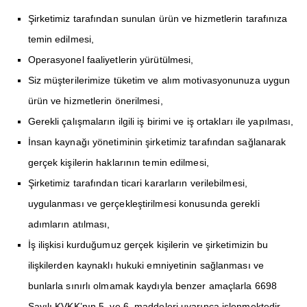
Şirketimiz tarafından sunulan ürün ve hizmetlerin tarafınıza
temin edilmesi,
Operasyonel faaliyetlerin yürütülmesi,
Siz müşterilerimize tüketim ve alım motivasyonunuza uygun
ürün ve hizmetlerin önerilmesi,
Gerekli çalışmaların ilgili iş birimi ve iş ortakları ile yapılması,
İnsan kaynağı yönetiminin şirketimiz tarafından sağlanarak
gerçek kişilerin haklarının temin edilmesi,
Şirketimiz tarafından ticari kararların verilebilmesi,
uygulanması ve gerçekleştirilmesi konusunda gerekli
adımların atılması,
İş ilişkisi kurduğumuz gerçek kişilerin ve şirketimizin bu
ilişkilerden kaynaklı hukuki emniyetinin sağlanması ve
bunlarla sınırlı olmamak kaydıyla benzer amaçlarla 6698
Sayılı KVKK’nın 5. ve 6. maddeleri uyarınca işlenmektedir.