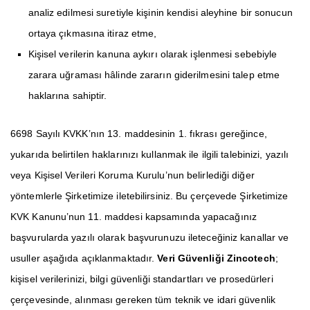
analiz edilmesi suretiyle kişinin kendisi aleyhine bir sonucun
ortaya çıkmasına itiraz etme,
Kişisel verilerin kanuna aykırı olarak işlenmesi sebebiyle
zarara uğraması hâlinde zararın giderilmesini talep etme
haklarına sahiptir.
6698 Sayılı KVKK’nın 13. maddesinin 1. fıkrası gereğince,
yukarıda belirtilen haklarınızı kullanmak ile ilgili talebinizi, yazılı
veya Kişisel Verileri Koruma Kurulu’nun belirlediği diğer
yöntemlerle Şirketimize iletebilirsiniz. Bu çerçevede Şirketimize
KVK Kanunu’nun 11. maddesi kapsamında yapacağınız
başvurularda yazılı olarak başvurunuzu ileteceğiniz kanallar ve
usuller aşağıda açıklanmaktadır.
Veri Güvenliği
Zincotech
;
kişisel verilerinizi, bilgi güvenliği standartları ve prosedürleri
çerçevesinde, alınması gereken tüm teknik ve idari güvenlik