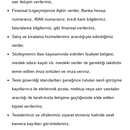
sair iletişim verileriniz,
Finansal özgeçmişinize ilişkin veriler, Banka hesap
numaranız, IBAN numaranız, kredi kartı bilgileriniz,
faturalama bilgileriniz, gibi finansal verileriniz,
Satış ve kiralama hizmetlerimiz aracılığıyla edindiğimiz
veriler,
Sözleşmenin ifası kapsamında edinilen faaliyet belgesi,
meslek odası kaydı vb. mesleki veriler ile gerektiği takdirde
temin edilen imza sirküleri ve imza veriniz,
Tesis güvenliği standartları gereğince tutulan sesli görüşme
kayıtlarınız ile elektronik posta, mektup veya sair vasıtalar
aracılığı ile tarafımızla iletişime geçtiğinizde elde edilen
kişisel verileriniz,
Tesislerimizi ve ofislerimizi ziyaret etmeniz halinde sesli
kamera kayıtları görüntüleriniz,