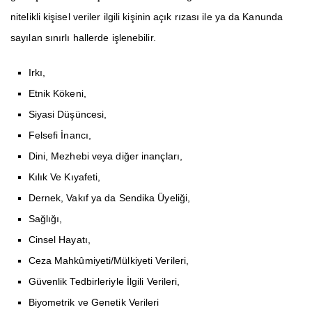
nitelikli kişisel veriler ilgili kişinin açık rızası ile ya da Kanunda
sayılan sınırlı hallerde işlenebilir.
Irkı,
Etnik Kökeni,
Siyasi Düşüncesi,
Felsefi İnancı,
Dini, Mezhebi veya diğer inançları,
Kılık Ve Kıyafeti,
Dernek, Vakıf ya da Sendika Üyeliği,
Sağlığı,
Cinsel Hayatı,
Ceza Mahkûmiyeti/Mülkiyeti Verileri,
Güvenlik Tedbirleriyle İlgili Verileri,
Biyometrik ve Genetik Verileri