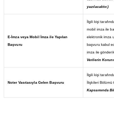
yazılacaktır.)
İlgili kişi tarafın
mobil imza ile b
E-İmza veya Mobil İmza ile Yapılan
elektronik imza u
Başvuru
başvuru kabul ed
imza ile gönderildi
Verilerin Korun
İlgili kişi tarafı
Noter Vasıtasıyla Gelen Başvuru
İlişkileri Bölümü 
Kapsamında Bilg