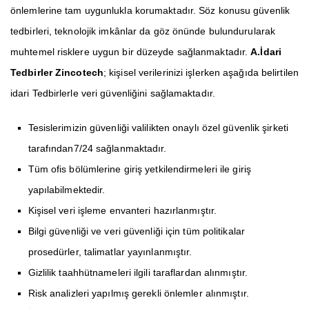
önlemlerine tam uygunlukla korumaktadır. Söz konusu güvenlik
tedbirleri, teknolojik imkânlar da göz önünde bulundurularak
muhtemel risklere uygun bir düzeyde sağlanmaktadır.
A.İdari
Tedbirler
Zincotech
; kişisel verilerinizi işlerken aşağıda belirtilen
idari Tedbirlerle veri güvenliğini sağlamaktadır.
Tesislerimizin güvenliği valilikten onaylı özel güvenlik şirketi
tarafından7/24 sağlanmaktadır.
Tüm ofis bölümlerine giriş yetkilendirmeleri ile giriş
yapılabilmektedir.
Kişisel veri işleme envanteri hazırlanmıştır.
Bilgi güvenliği ve veri güvenliği için tüm politikalar
prosedürler, talimatlar yayınlanmıştır.
Gizlilik taahhütnameleri ilgili taraflardan alınmıştır.
Risk analizleri yapılmış gerekli önlemler alınmıştır.