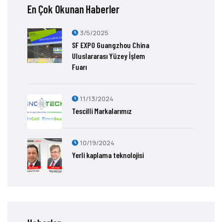
En Çok Okunan Haberler
3/5/2025
SF EXPO Guangzhou China
Uluslararası Yüzey İşlem
Fuarı
11/13/2024
Tescilli Markalarımız
10/19/2024
Yerli kaplama teknolojisi