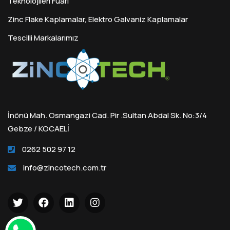
Teknolojileri Fuarı
Zinc Flake Kaplamalar, Elektro Galvaniz Kaplamalar
Tescilli Markalarımız
İnönü Mah. Osmangazi Cad. Pir .Sultan Abdal Sk. No:3/4
Gebze / KOCAELİ
0262 502 97 12
info@zincotech.com.tr