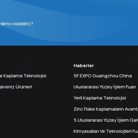
rdımcı olabiliriz?
Haberler
ke Kaplama Teknolojisi
SF EXPO Guangzhou China
lveniz Ürünleri
Uluslararası Yüzey İşlem Fuarı
Yerli Kaplama Teknolojisi
Zinc Flake Kaplamaların Avanta
5.Uluslararası Yüzey İşlem Ga
Kimyasalları Ve Teknolojileri Fu