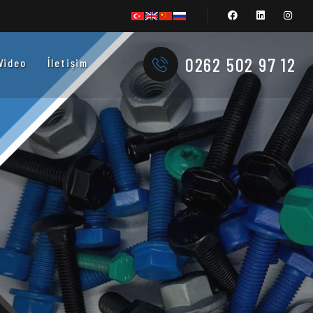
0262 502 97 12
Video
İletişim