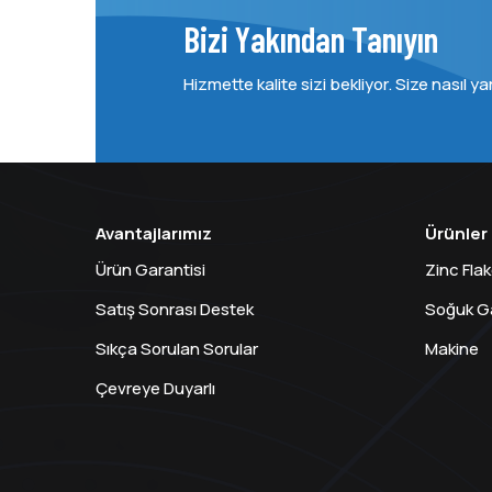
Bizi Yakından Tanıyın
Hizmette kalite sizi bekliyor. Size nasıl ya
Avantajlarımız
Ürünler
Ürün Garantisi
Zinc Fla
Satış Sonrası Destek
Soğuk Ga
Sıkça Sorulan Sorular
Makine
Çevreye Duyarlı